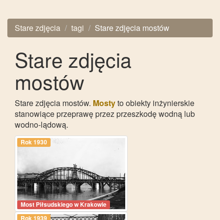
Stare zdjęcia
tagi
Stare zdjęcia mostów
Stare zdjęcia
mostów
Stare zdjęcia mostów.
Mosty
to obiekty inżynierskie
stanowiące przeprawę przez przeszkodę wodną lub
wodno-lądową.
Rok 1930
Most Piłsudskiego w Krakowie
Rok 1939