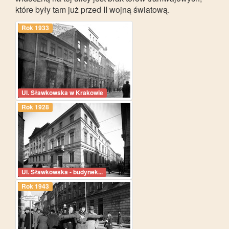
które były tam już przed II wojną światową.
Rok 1933
Ul. Sławkowska w Krakowie
Rok 1928
Ul. Sławkowska - budynek...
Rok 1943